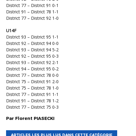
District 77 – District 91 0-1
District 91 – District 78 1-1
District 77 – District 92 1-0
U14F
District 93 – District 95 1-1
District 92 – District 94 0-0
District 93 – District 94 5-2
District 92 – District 95 0-3
District 93 – District 92 2-1
District 94 – District 95 0-2
District 77 – District 78 0-0
District 75 – District 91 2-0
District 75 – District 78 1-0
District 77 – District 91 1-1
District 91 – District 78 1-2
District 77 – District 75 0-3
Par
Florent
PIASECKI
ARTICLES LES PLUS LUS DANS CETTE CATÉGORIE