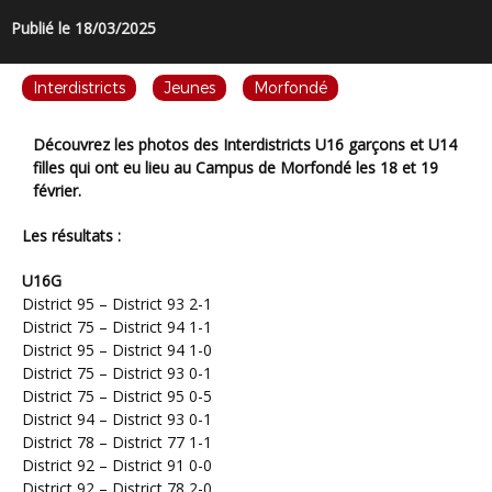
Publié le 18/03/2025
Interdistricts
Jeunes
Morfondé
Découvrez les photos des Interdistricts U16 garçons et U14
filles qui ont eu lieu au Campus de Morfondé les 18 et 19
février.
Les résultats :
U16G
District 95 – District 93 2-1
District 75 – District 94 1-1
District 95 – District 94 1-0
District 75 – District 93 0-1
District 75 – District 95 0-5
District 94 – District 93 0-1
District 78 – District 77 1-1
District 92 – District 91 0-0
District 92 – District 78 2-0