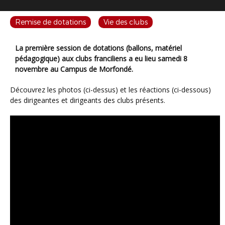
Remise de dotations
Vie des clubs
La première session de dotations (ballons, matériel
pédagogique) aux clubs franciliens a eu lieu samedi 8
novembre au Campus de Morfondé.
Découvrez les photos (ci-dessus) et les réactions (ci-dessous)
des dirigeantes et dirigeants des clubs présents.