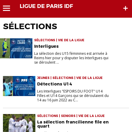
LIGUE DE PARIS IDF
SÉLECTIONS
SÉLECTIONS | VIE DE LA LIGUE
Interligues
La sélection des U15 féminines est arrivée à
Reims hier pour y disputer les Interligues qui
se déroulent ...
JEUNES | SÉLECTIONS | VIE DE LA LIGUE
Détections U14
Les Interligues "ESPOIRS DU FOOT" U14
Filles et U14 Garçons qui se déroulaient du
14 au 16 juin 2022 au C...
SÉLECTIONS | SENIORS | VIE DE LA LIGUE
La sélection francilienne file en
quart