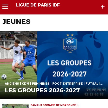
LIGUE DE PARIS IDF
JEUNES
ANCIENS | CDM | FÉMININES | FOOT ENTREPRISE | FUTSAL | JEUNES | SENIORS | VIE DE LA LIGUE
LES GROUPES 2026-2027
CAMPUS DOMAINE DE MORFONDÉ |