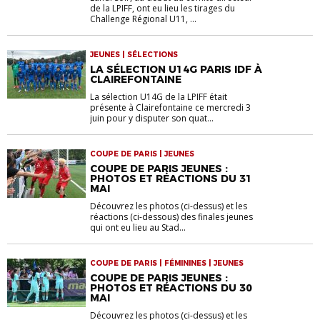
de la LPIFF, ont eu lieu les tirages du
Challenge Régional U11, ...
JEUNES | SÉLECTIONS
LA SÉLECTION U14G PARIS IDF À
CLAIREFONTAINE
La sélection U14G de la LPIFF était
présente à Clairefontaine ce mercredi 3
juin pour y disputer son quat...
COUPE DE PARIS | JEUNES
COUPE DE PARIS JEUNES :
PHOTOS ET RÉACTIONS DU 31
MAI
Découvrez les photos (ci-dessus) et les
réactions (ci-dessous) des finales jeunes
qui ont eu lieu au Stad...
COUPE DE PARIS | FÉMININES | JEUNES
COUPE DE PARIS JEUNES :
PHOTOS ET RÉACTIONS DU 30
MAI
Découvrez les photos (ci-dessus) et les