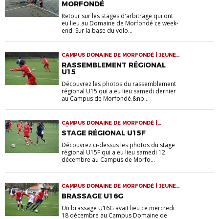
MORFONDÉ
Retour sur les stages d'arbitrage qui ont
eu lieu au Domaine de Morfondé ce week-
end. Sur la base du volo...
CAMPUS DOMAINE DE MORFONDÉ | JEUNES
| RASSEMBLEMENTS
RASSEMBLEMENT RÉGIONAL
U15
Découvrez les photos du rassemblement
régional U15 qui a eu lieu samedi dernier
au Campus de Morfondé.&nb...
CAMPUS DOMAINE DE MORFONDÉ |
FÉMININES | JEUNES
STAGE RÉGIONAL U15F
Découvrez ci-dessus les photos du stage
régional U15F qui a eu lieu samedi 12
décembre au Campus de Morfo...
CAMPUS DOMAINE DE MORFONDÉ | JEUNES
| SÉLECTIONS
BRASSAGE U16G
Un brassage U16G avait lieu ce mercredi
18 décembre au Campus Domaine de