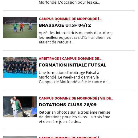
Morfondé. L'occasion pour les ca...
CAMPUS DOMAINE DE MORFONDÉ |
FÉMININES | JEUNES | RASSEMBLEMENTS
BRASSAGE U15F 04/12
Après les Interdistricts du mois d'octobre,
les meilleures joueuses U15 franciliennes
étaient de retour a...
ARBITRAGE | CAMPUS DOMAINE DE
MORFONDÉ | FORMATION ARBITRES |
FORMATION INITIALE FUTSAL
FUTSAL
Une formation d'arbitrage Futsal à
Morfondé. Le week-end dernier, le
Campus de Morfondé a été le cadre de...
CAMPUS DOMAINE DE MORFONDÉ | VIE DE
LA LIGUE
DOTATIONS CLUBS 28/09
Retour en photos sur la troisième remise
de dotations pour les clubs. La troisième
et dernière journée de...