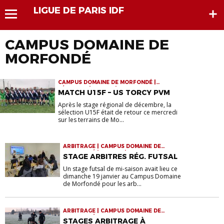
LIGUE DE PARIS IDF
CAMPUS DOMAINE DE
MORFONDÉ
CAMPUS DOMAINE DE MORFONDÉ |
FÉMININES | JEUNES | RASSEMBLEMENTS
MATCH U15F – US TORCY PVM
Après le stage régional de décembre, la
sélection U15F était de retour ce mercredi
sur les terrains de Mo...
ARBITRAGE | CAMPUS DOMAINE DE
MORFONDÉ | FUTSAL | STAGES
STAGE ARBITRES RÉG. FUTSAL
Un stage futsal de mi-saison avait lieu ce
dimanche 19 janvier au Campus Domaine
de Morfondé pour les arb...
ARBITRAGE | CAMPUS DOMAINE DE
MORFONDÉ
STAGES ARBITRAGE À