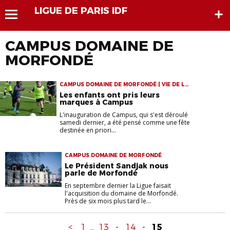
LIGUE DE PARIS IDF
CAMPUS DOMAINE DE
MORFONDÉ
CAMPUS DOMAINE DE MORFONDÉ | VIE DE LA
LIGUE
Les enfants ont pris leurs
marques à Campus
L'inauguration de Campus, qui s'est déroulé
samedi dernier, a été pensé comme une fête
destinée en priori...
CAMPUS DOMAINE DE MORFONDÉ
Le Président Sandjak nous
parle de Morfondé
En septembre dernier la Ligue faisait
l'acquisition du domaine de Morfondé.
Près de six mois plus tard le...
<
1
...
13
-
14
-
15