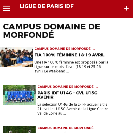
LIGUE DE PARIS IDF
CAMPUS DOMAINE DE
MORFONDÉ
CAMPUS DOMAINE DE MORFONDÉ |
FÉMININES | FORMATION ARBITRES
FIA 100% FÉMININE 18-19 AVRIL
Une FIA 100 % féminine est proposée par la
Ligue sur ce mois d’avril (18-19 et 25-26
avril). Le week-end ...
CAMPUS DOMAINE DE MORFONDÉ |
SÉLECTIONS
PARIS IDF U14G – CVL U15G
AVENIR
La sélection U14G de la LPIFF accueillait le
21 avril les U15G Avenir de la Ligue Centre-
Val de Loire au ...
CAMPUS DOMAINE DE MORFONDÉ